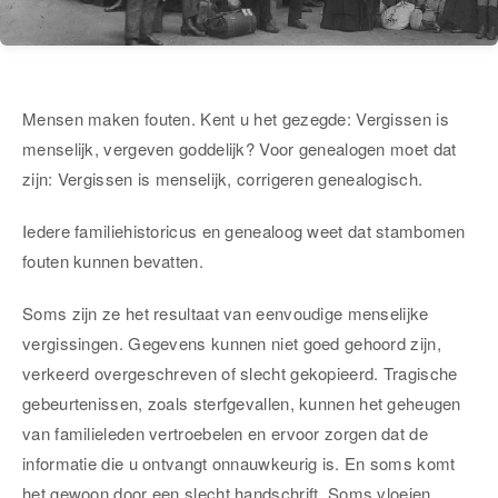
Mensen maken fouten. Kent u het gezegde: Vergissen is
menselijk, vergeven goddelijk? Voor genealogen moet dat
zijn: Vergissen is menselijk, corrigeren genealogisch.
Iedere familiehistoricus en genealoog weet dat stambomen
fouten kunnen bevatten.
Soms zijn ze het resultaat van eenvoudige menselijke
vergissingen. Gegevens kunnen niet goed gehoord zijn,
verkeerd overgeschreven of slecht gekopieerd. Tragische
gebeurtenissen, zoals sterfgevallen, kunnen het geheugen
van familieleden vertroebelen en ervoor zorgen dat de
informatie die u ontvangt onnauwkeurig is. En soms komt
het gewoon door een slecht handschrift. Soms vloeien