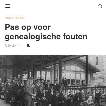
ONDERZOEK
Pas op voor
genealogische fouten
Artikelen
3k