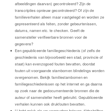
afbeeldingen daarvan) gecontroleerd? Zijn de
transcripties opnieuw gecontroleerd? Of zijn de
familieverhalen alleen maar vastgelegd en worden ze
gepresenteerd als feiten, zonder gebeurtenissen,
datums, namen etc. te checken. Geeft de
samensteller verifieerbare bronnen voor de
gegevens?
Een gepubliceerde familiegeschiedenis (of zelfs de
geschiedenis van bijvoorbeeld een stad, provincie of
staat) kan evenzogoed fouten bevatten, doordat
fouten uit voorgaande stambomen blindelings worden
overgenomen. Bekijk familiestambomen en
familiegeschiedenissen op het internet en ga daarna
op zoek naar de gedocumenteerde bronnen die de
auteur of samensteller heeft gebruikt. Gepubliceerde
verhalen kunnen ook drukfouten bevatten.
U hebt geluk als uw voorouders brieven, tijdschriften