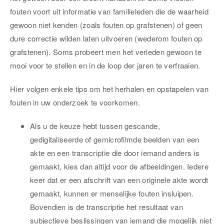
fouten voort uit informatie van familieleden die de waarheid
gewoon niet kenden (zoals fouten op grafstenen) of geen
dure correctie wilden laten uitvoeren (wederom fouten op
grafstenen). Soms probeert men het verleden gewoon te
mooi voor te stellen en in de loop der jaren te verfraaien.
Hier volgen enkele tips om het herhalen en opstapelen van
fouten in uw onderzoek te voorkomen.
Als u de keuze hebt tussen gescande,
gedigitaliseerde of gemicrofilmde beelden van een
akte en een transcriptie die door iemand anders is
gemaakt, kies dan altijd voor de afbeeldingen. Iedere
keer dat er een afschrift van een originele akte wordt
gemaakt, kunnen er menselijke fouten insluipen.
Bovendien is de transcriptie het resultaat van
subjectieve beslissingen van iemand die mogelijk niet