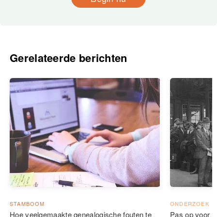
Gerelateerde berichten
STAMBOOM
ONDERZOEK
Hoe veelgemaakte genealogische fouten te
Pas op voor g