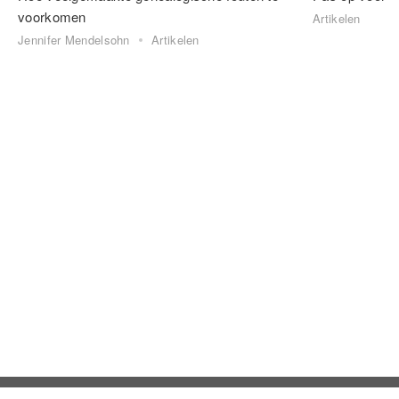
voorkomen
Artikelen
Jennifer Mendelsohn
Artikelen